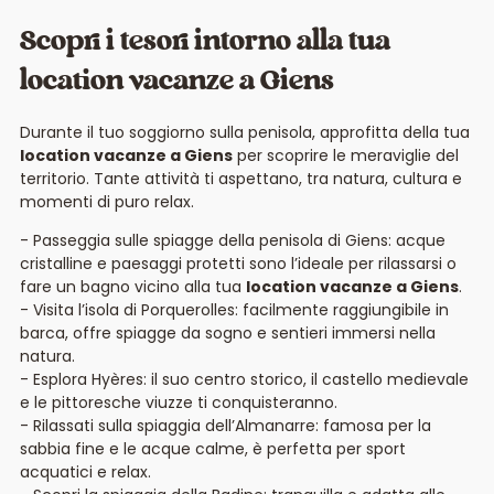
Scopri i tesori intorno alla tua
location vacanze a Giens
Durante il tuo soggiorno sulla penisola, approfitta della tua
location vacanze a Giens
per scoprire le meraviglie del
territorio. Tante attività ti aspettano, tra natura, cultura e
momenti di puro relax.
Passeggia sulle spiagge della penisola di Giens: acque
cristalline e paesaggi protetti sono l’ideale per rilassarsi o
fare un bagno vicino alla tua
location vacanze a Giens
.
Visita l’isola di Porquerolles: facilmente raggiungibile in
barca, offre spiagge da sogno e sentieri immersi nella
natura.
Esplora Hyères: il suo centro storico, il castello medievale
e le pittoresche viuzze ti conquisteranno.
Rilassati sulla spiaggia dell’Almanarre: famosa per la
sabbia fine e le acque calme, è perfetta per sport
acquatici e relax.