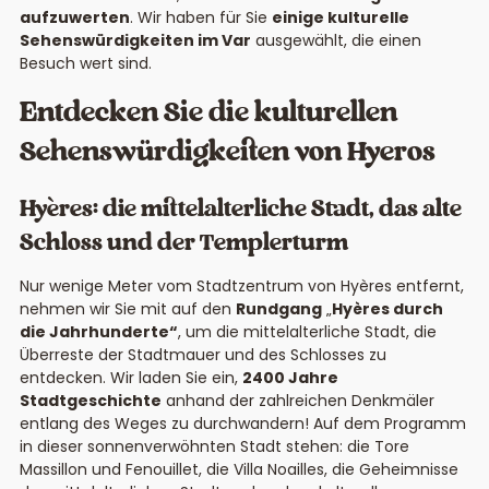
aufzuwerten
. Wir haben für Sie
einige kulturelle
Sehenswürdigkeiten im Var
ausgewählt, die einen
Besuch wert sind.
Entdecken Sie die kulturellen
Sehenswürdigkeiten von Hyeros
Hyères: die mittelalterliche Stadt, das alte
Schloss und der Templerturm
Nur wenige Meter vom Stadtzentrum von Hyères entfernt,
nehmen wir Sie mit auf den
Rundgang
„
Hyères durch
die Jahrhunderte“
, um die mittelalterliche Stadt, die
Überreste der Stadtmauer und des Schlosses zu
entdecken. Wir laden Sie ein,
2400 Jahre
Stadtgeschichte
anhand der zahlreichen Denkmäler
entlang des Weges zu durchwandern! Auf dem Programm
in dieser sonnenverwöhnten Stadt stehen: die Tore
Massillon und Fenouillet, die Villa Noailles, die Geheimnisse