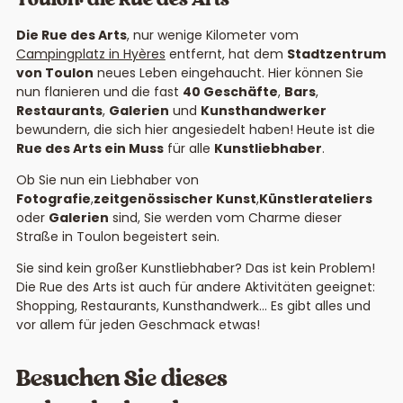
Die Rue des Arts
, nur wenige Kilometer vom
Campingplatz in Hyères
entfernt, hat dem
Stadtzentrum
von Toulon
neues Leben eingehaucht. Hier können Sie
nun flanieren und die fast
40 Geschäfte
,
Bars
,
Restaurants
,
Galerien
und
Kunsthandwerker
bewundern, die sich hier angesiedelt haben! Heute ist die
Rue des Arts
ein Muss
für alle
Kunstliebhaber
.
Ob Sie nun ein Liebhaber von
Fotografie
,
zeitgenössischer Kunst
,
Künstlerateliers
oder
Galerien
sind, Sie werden vom Charme dieser
Straße in Toulon begeistert sein.
Sie sind kein großer Kunstliebhaber? Das ist kein Problem!
Die Rue des Arts ist auch für andere Aktivitäten geeignet:
Shopping, Restaurants, Kunsthandwerk… Es gibt alles und
vor allem für jeden Geschmack etwas!
Besuchen Sie dieses