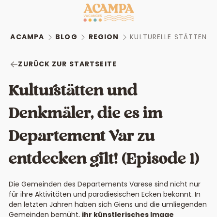
ACAMPA
BLOG
REGION
KULTURELLE STÄTTEN U
ZURÜCK ZUR STARTSEITE
Kulturstätten und
Denkmäler, die es im
Departement Var zu
entdecken gilt! (Episode 1)
Die Gemeinden des Departements Varese sind nicht nur
für ihre Aktivitäten und paradiesischen Ecken bekannt. In
den letzten Jahren haben sich Giens und die umliegenden
Gemeinden bemüht,
ihr künstlerisches Image