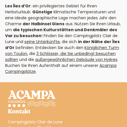
Les Îles d’Or
: ein privilegiertes Gebiet für Ihren
Herbsturlaub.
Günstige
klimatische Temperaturen und
eine ideale geographische Lage machen jedes Jahr den
Charme
der Halbinsel Giens
aus. Nutzen Sie Ihren Urlaub,
um
die typischen Kulturstätten und Denkmäler des
Var zu besuchen
! Finden Sie den Campingplatz Clair de
Lune
und
seine Unterkünfte
, die sich
in der Nähe der Îles
d’Or
befinden. Entdecken Sie auch den
Königlichen Turm
von Toulon
, die
3 Schlösser, die Sie unbedingt besuchen
sollten
und die
außergewöhnlichen Gebäude von Hyères
.
Buchen Sie Ihren Aufenthalt auf einem unserer
Acampa
Campingplätze
.
Kontakt
Campingplatz Clair de Lune