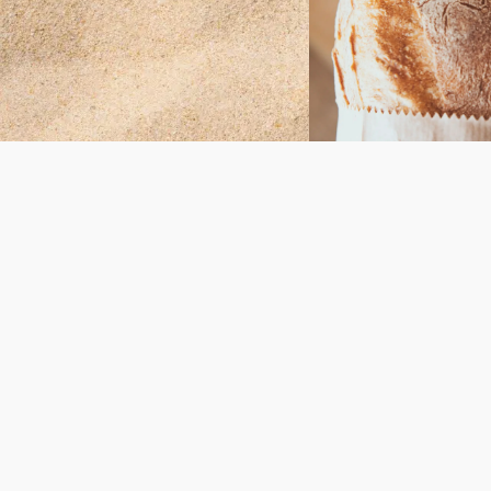
10 Minut
La Réserve
mit Blick a