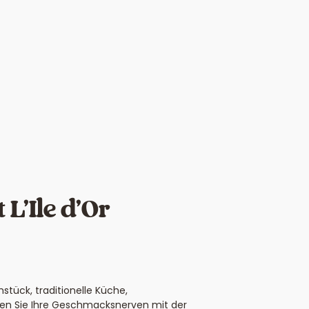
 L’Ile d’Or
tück, traditionelle Küche,
cken Sie Ihre Geschmacksnerven mit der