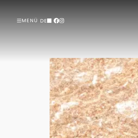
MENÜ
DE