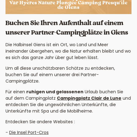
Var Hyères Nature Plongée Camping Presqu’île
de Giens
Buchen Sie Ihren Aufenthalt auf einem
unserer Partner-Campingplätze in Giens
Die Halbinsel Giens ist ein Ort, wo Land und Meer
ineinander übergehen, wo die Natur erhalten bleibt und wo
es sich das ganze Jahr über gut leben lässt.
Um all diese unschätzbaren Schätze zu entdecken,
buchen Sie auf einem unserer drei Partner-
Campingplätze.
Für einen
ruhigen und gelassenen
Urlaub buchen Sie
auf dem Campingplatz
Campingplatz Clair de Lune
und
entdecken Sie die ungewöhnlichen Unterkünfte, die
Unterkünfte mit Spa und die Mobilheime.
Entdecken Sie andere Websites :
Die Insel Port-Cros