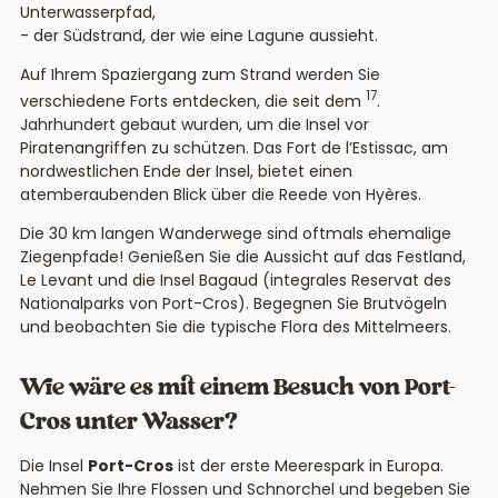
Unterwasserpfad,
der Südstrand, der wie eine Lagune aussieht.
Auf Ihrem Spaziergang zum Strand werden Sie
17
verschiedene Forts entdecken, die seit dem
.
Jahrhundert gebaut wurden, um die Insel vor
Piratenangriffen zu schützen. Das Fort de l’Estissac, am
nordwestlichen Ende der Insel, bietet einen
atemberaubenden Blick über die Reede von Hyères.
Die 30 km langen Wanderwege sind oftmals ehemalige
Ziegenpfade! Genießen Sie die Aussicht auf das Festland,
Le Levant und die Insel Bagaud (integrales Reservat des
Nationalparks von Port-Cros). Begegnen Sie Brutvögeln
und beobachten Sie die typische Flora des Mittelmeers.
Wie wäre es mit einem Besuch von Port-
Cros unter Wasser?
Die Insel
Port-Cros
ist der erste Meerespark in Europa.
Nehmen Sie Ihre Flossen und Schnorchel und begeben Sie