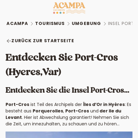
ACAMPA
TOURISMUS
UMGEBUNG
INSEL PORT
ZURÜCK ZUR STARTSEITE
Entdecken Sie Port-Cros
(Hyeres,Var)
Entdecken Sie die Insel Port-Cros…
Port-Cros
ist Teil des Archipels der
Îles d’Or in Hyères
: Es
besteht aus
Porquerolles
,
Port-Cros
und
der Ile du
Levant
. Hier ist Abwechslung garantiert! Nehmen Sie sich
die Zeit, um innezuhalten, zu schauen und zu hören…