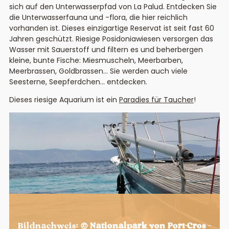
sich auf den Unterwasserpfad von La Palud. Entdecken Sie
die Unterwasserfauna und -flora, die hier reichlich
vorhanden ist. Dieses einzigartige Reservat ist seit fast 60
Jahren geschützt. Riesige Posidoniawiesen versorgen das
Wasser mit Sauerstoff und filtern es und beherbergen
kleine, bunte Fische: Miesmuscheln, Meerbarben,
Meerbrassen, Goldbrassen… Sie werden auch viele
Seesterne, Seepferdchen… entdecken.
Dieses riesige Aquarium ist ein
Paradies für Taucher
!
Bildnachweis:
© Nationalpark von Port-Cros
–