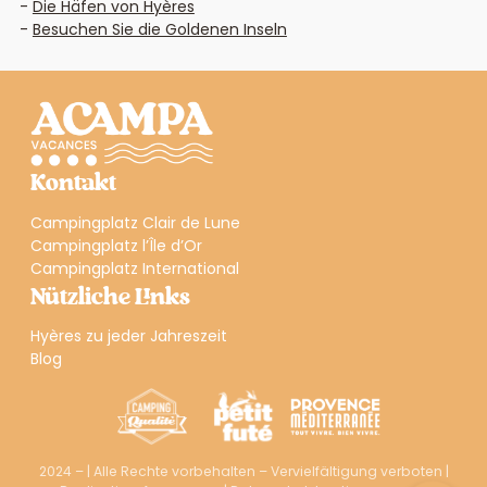
Die Häfen von Hyères
Besuchen Sie die Goldenen Inseln
Kontakt
Campingplatz Clair de Lune
Campingplatz l’Île d’Or
Campingplatz International
Nützliche Links
Hyères zu jeder Jahreszeit
Blog
2024 – | Alle Rechte vorbehalten – Vervielfältigung verboten |