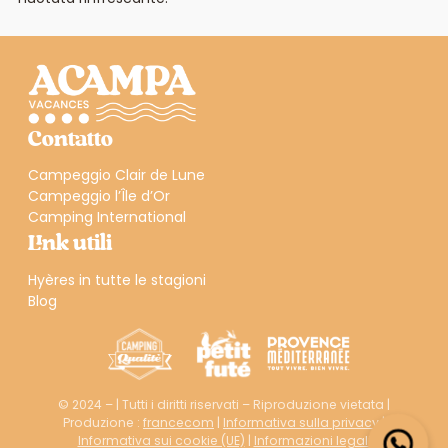
Contatto
Campeggio Clair de Lune
Campeggio l’Île d’Or
Camping International
Link utili
Hyères in tutte le stagioni
Blog
© 2024 – | Tutti i diritti riservati – Riproduzione vietata |
Produzione :
francecom
|
Informativa sulla privacy
|
Informativa sui cookie (UE)
|
Informazioni legali