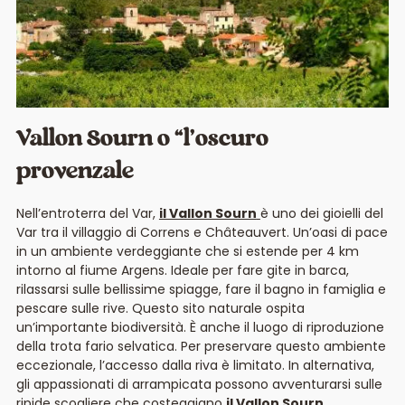
Vallon Sourn o “l’oscuro
provenzale
Nell’entroterra del Var,
il Vallon Sourn
è uno dei gioielli del
Var tra il villaggio di Correns e Châteauvert. Un’oasi di pace
in un ambiente verdeggiante che si estende per 4 km
intorno al fiume Argens. Ideale per fare gite in barca,
rilassarsi sulle bellissime spiagge, fare il bagno in famiglia e
pescare sulle rive. Questo sito naturale ospita
un’importante biodiversità. È anche il luogo di riproduzione
della trota fario selvatica. Per preservare questo ambiente
eccezionale, l’accesso dalla riva è limitato. In alternativa,
gli appassionati di arrampicata possono avventurarsi sulle
ripide scogliere che costeggiano
il Vallon Sourn
.