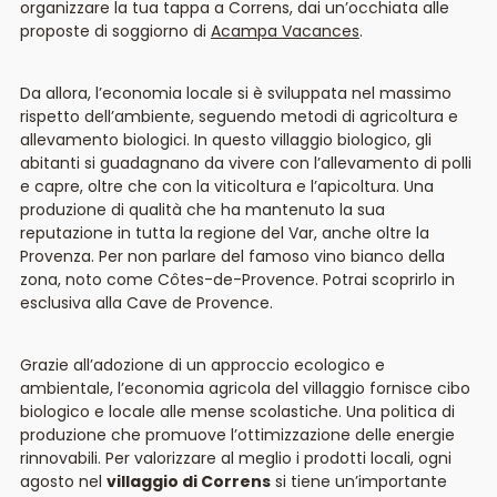
organizzare la tua tappa a Correns, dai un’occhiata alle
proposte di soggiorno di
Acampa Vacances
.
Da allora, l’economia locale si è sviluppata nel massimo
rispetto dell’ambiente, seguendo metodi di agricoltura e
allevamento biologici. In questo villaggio biologico, gli
abitanti si guadagnano da vivere con l’allevamento di polli
e capre, oltre che con la viticoltura e l’apicoltura. Una
produzione di qualità che ha mantenuto la sua
reputazione in tutta la regione del Var, anche oltre la
Provenza. Per non parlare del famoso vino bianco della
zona, noto come Côtes-de-Provence. Potrai scoprirlo in
esclusiva alla Cave de Provence.
Grazie all’adozione di un approccio ecologico e
ambientale, l’economia agricola del villaggio fornisce cibo
biologico e locale alle mense scolastiche. Una politica di
produzione che promuove l’ottimizzazione delle energie
rinnovabili. Per valorizzare al meglio i prodotti locali, ogni
agosto nel
villaggio di Correns
si tiene un’importante