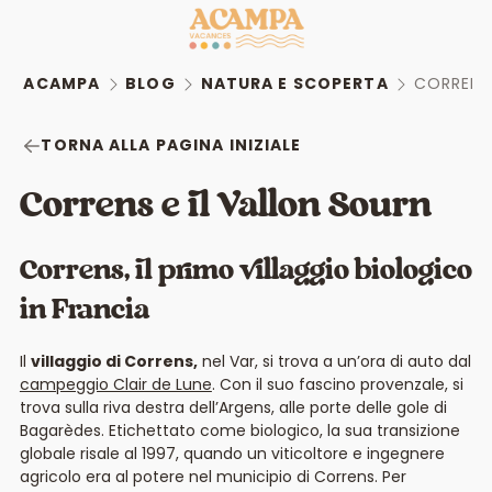
ACAMPA
BLOG
NATURA E SCOPERTA
CORRENS 
TORNA ALLA PAGINA INIZIALE
Correns e il Vallon Sourn
Correns, il primo villaggio biologico
in Francia
Il
villaggio di Correns,
nel Var, si trova a un’ora di auto dal
campeggio Clair de Lune
. Con il suo fascino provenzale, si
trova sulla riva destra dell’Argens, alle porte delle gole di
Bagarèdes. Etichettato come biologico, la sua transizione
globale risale al 1997, quando un viticoltore e ingegnere
agricolo era al potere nel municipio di Correns. Per