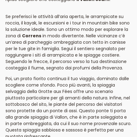
Se preferisci le attività all’aria aperta, le arrampicate su
roccia, il kayak, le escursioni e i tour in mountain bike sono
la soluzione ideale. Sono un ottimo modo per esplorare la
zona di
Correns
in modo divertente. Nelle vicinanze c’è
un’area di parcheggio ombreggiata con tetto in canisse
per le tue gite in famiglia. Segui il sentiero segnalato per
raggiungere i siti di arrampicata e le spiagge costiere.
Seguendo le frecce, il percorso verso la tua destinazione
costeggia il fiume, segnato dai profumi della Provenza.
Poi, un prato fiorito continua il tuo viaggio, dominato dalle
scogliere come sfondo. Poco più avanti, la spiaggia
selvaggia della Grotte aux Fées offre uno scenario
piuttosto particolare per gli amanti della natura. Infine, nel
sottobosco del sito, le piante del percorso dei visitatori
sono protette da un ponte di assi. Questo ponte ti porta
alla grande spiaggia di Vallon, che è in parte soleggiata e
in parte ombreggiata, da cui il suo nome provenzale scuro.
Questa spiaggia sabbiosa e sassosa è perfetta per una
nuotata rinfrescante.