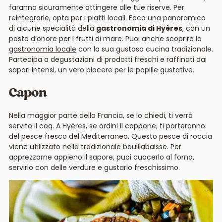
faranno sicuramente attingere alle tue riserve. Per
reintegrarle, opta per i piatti locali. Ecco una panoramica
di alcune specialità della
gastronomia di Hyères
, con un
posto d’onore per i frutti di mare. Puoi anche scoprire la
gastronomia locale
con la sua gustosa cucina tradizionale.
Partecipa a degustazioni di prodotti freschi e raffinati dai
sapori intensi, un vero piacere per le papille gustative.
Capon
Nella maggior parte della Francia, se lo chiedi, ti verrà
servito il coq. A Hyères, se ordini il cappone, ti porteranno
del pesce fresco del Mediterraneo. Questo pesce di roccia
viene utilizzato nella tradizionale bouillabaisse. Per
apprezzarne appieno il sapore, puoi cuocerlo al forno,
servirlo con delle verdure e gustarlo freschissimo.