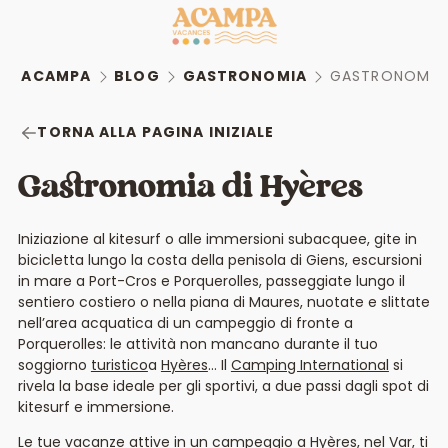
ACAMPA
BLOG
GASTRONOMIA
GASTRONOMIA 
TORNA ALLA PAGINA INIZIALE
Gastronomia di Hyères
Iniziazione al kitesurf o alle immersioni subacquee, gite in
bicicletta lungo la costa della penisola di Giens, escursioni
in mare a Port-Cros e Porquerolles, passeggiate lungo il
sentiero costiero o nella piana di Maures, nuotate e slittate
nell’area acquatica di un campeggio di fronte a
Porquerolles: le attività non mancano durante il tuo
soggiorno
turistico
a
Hyères
… Il
Camping International
si
rivela la base ideale per gli sportivi, a due passi dagli spot di
kitesurf e immersione.
Le tue vacanze attive in un campeggio a Hyères, nel Var, ti