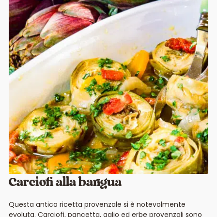
Carciofi alla barigua
Questa antica ricetta provenzale si è notevolmente
evoluta. Carciofi, pancetta, aglio ed erbe provenzali sono