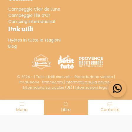
Campeggio Clair de Lune
Campeggio l’Île d’Or
Camping International
Link utili
Hyères in tutte le stagioni
Blog
© 2024 – | Tutti i diritti riservati – Riproduzione vietata |
Produzione :
francecom
|
Informativa sulla privacy
|
Informativa sui cookie (UE)
|
Informazioni legali
Menu
Libro
Contatto