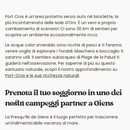
Port Cros è un’area protetta senza auto né biciclette, la
più incontaminata delle Isole d’Oro. È un vero e proprio
cambiamento di scenario! Ci sono 30 km di sentieri per
scoprire un ambiente eccezionalmente ricco.
Le acque color smeraldo sono ricche di pesci e ti faranno
venire voglia di esplorare i fondali. Maschera e boccaglio ti
saranno utili. Il sentiero subacqueo di Plage de la Palud ti
guiderà nell’osservazione. Per saperne di più su questo
santuario naturale, scopri il nostro approfondimento su
Port-Cros e le sue ricchezze naturali
.
Prenota il tuo soggiorno in uno dei
nostri campeggi partner a Giens
La Presqu’île de Giens è il luogo perfetto per trascorrere
un’indimenticabile vacanza al mare.