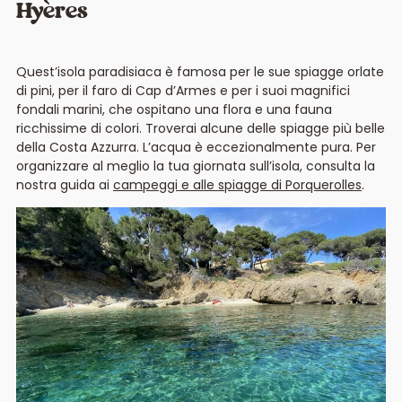
Hyères
Quest’isola paradisiaca è famosa per le sue spiagge orlate
di pini, per il faro di Cap d’Armes e per i suoi magnifici
fondali marini, che ospitano una flora e una fauna
ricchissime di colori. Troverai alcune delle spiagge più belle
della Costa Azzurra. L’acqua è eccezionalmente pura. Per
organizzare al meglio la tua giornata sull’isola, consulta la
nostra guida ai
campeggi e alle spiagge di Porquerolles
.