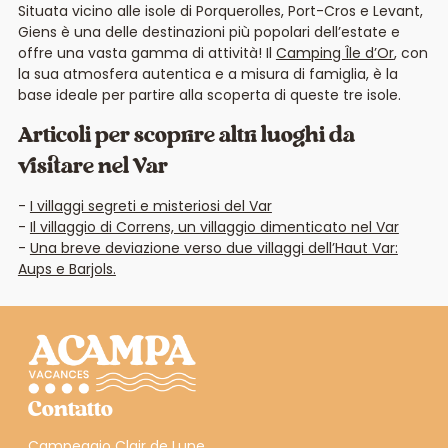
Situata vicino alle isole di Porquerolles, Port-Cros e Levant,
Giens è una delle destinazioni più popolari dell’estate e
offre una vasta gamma di attività! Il
Camping Île d’Or
, con
la sua atmosfera autentica e a misura di famiglia, è la
base ideale per partire alla scoperta di queste tre isole.
Articoli per scoprire altri luoghi da
visitare nel Var
I villaggi segreti e misteriosi del Var
Il villaggio di Correns, un villaggio dimenticato nel Var
Una breve deviazione verso due villaggi dell’Haut Var:
Aups e Barjols.
Contatto
Campeggio Clair de Lune