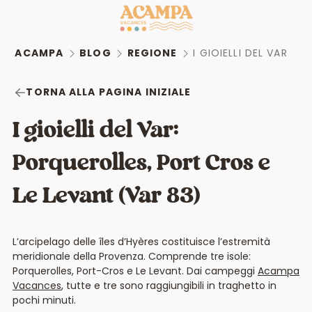
ACAMPA
BLOG
REGIONE
I GIOIELLI DEL VAR
TORNA ALLA PAGINA INIZIALE
I gioielli del Var:
Porquerolles, Port Cros e
Le Levant (Var 83)
L’arcipelago delle îles d’Hyères costituisce l’estremità
meridionale della Provenza. Comprende tre isole:
Porquerolles, Port-Cros e Le Levant. Dai campeggi
Acampa
Vacances
, tutte e tre sono raggiungibili in traghetto in
pochi minuti.