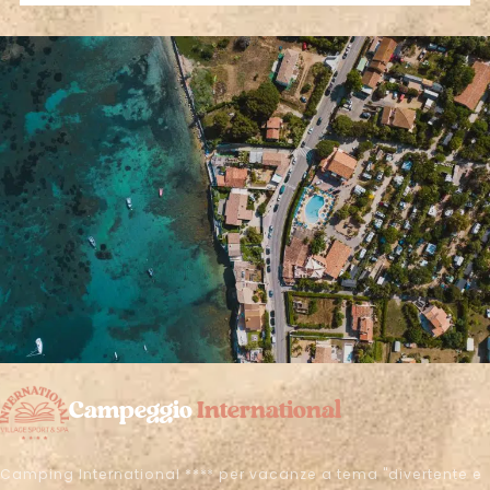
Campeggio
International
Camping International **** per vacanze a tema "divertente e