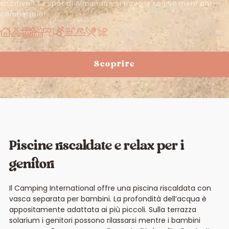
sportivo"! Lo spot di Almanarre si trova a soli 50 metri dal
campeggio!
Scoprire
Piscine riscaldate e relax per i
genitori
Il Camping International offre una piscina riscaldata con
vasca separata per bambini. La profondità dell’acqua è
appositamente adattata ai più piccoli. Sulla terrazza
solarium i genitori possono rilassarsi mentre i bambini