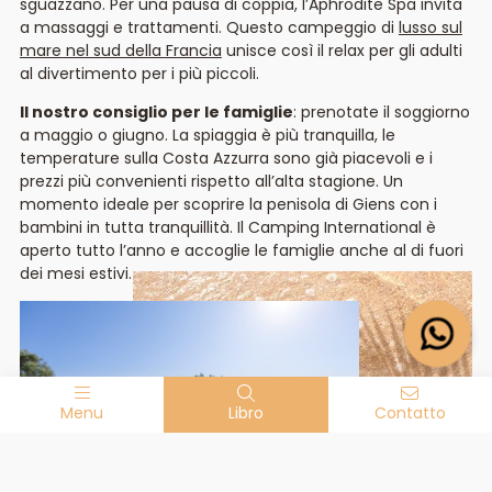
sguazzano. Per una pausa di coppia, l’Aphrodite Spa invita
a massaggi e trattamenti. Questo campeggio di
lusso sul
mare nel sud della Francia
unisce così il relax per gli adulti
al divertimento per i più piccoli.
Il nostro consiglio per le famiglie
: prenotate il soggiorno
a maggio o giugno. La spiaggia è più tranquilla, le
temperature sulla Costa Azzurra sono già piacevoli e i
prezzi più convenienti rispetto all’alta stagione. Un
momento ideale per scoprire la penisola di Giens con i
bambini in tutta tranquillità. Il Camping International è
aperto tutto l’anno e accoglie le famiglie anche al di fuori
dei mesi estivi.
Menu
Libro
Contatto