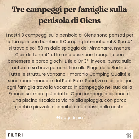
Tre campeggi per famiglie sulla
penisola di Giens
I nostri 3 campeggi sulla penisola di Giens sono pensati per
le famiglie con bambini. Il Camping International & Spa 4*
si trova a soli 50 m dalla spiaggia dell’Almanarre, mentre
Clair de Lune 4* offre una posizione tranquilla con
benessere e parco giochi. L’Île d’Or 3*, invece, punta sulla
natura e su brevi percorsi fino alla Plage de la Badine.
Tutte le strutture vantano il marchio Camping Qualité e
sono raccomandate dal Petit Futé. Sportivi o rilassati: qui
ogni famiglia trova la vacanza in campeggio nel sud della
Francia sul mare più adatta. Ogni campeggio dispone di
una piscina riscaldata vicino alla spiaggia, con parco
giochi e piazzole disponibili a due passi dalla costa.
Leggi di più
FILTRI