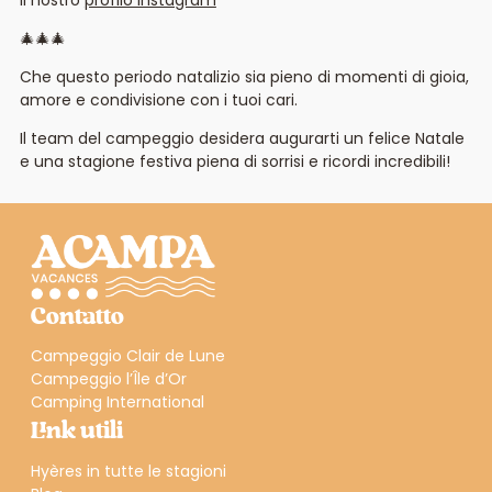
🎄🎄🎄
Che questo periodo natalizio sia pieno di momenti di gioia,
amore e condivisione con i tuoi cari.
Il team del campeggio desidera augurarti un felice Natale
e una stagione festiva piena di sorrisi e ricordi incredibili!
Contatto
Campeggio Clair de Lune
Campeggio l’Île d’Or
Camping International
Link utili
Hyères in tutte le stagioni