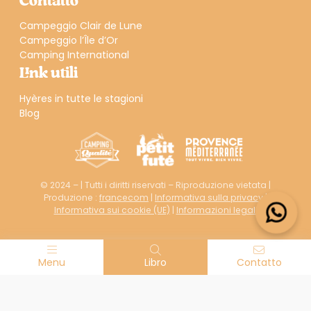
Contatto
Campeggio Clair de Lune
Campeggio l’Île d’Or
Camping International
Link utili
Hyères in tutte le stagioni
Blog
© 2024 – | Tutti i diritti riservati – Riproduzione vietata |
Produzione :
francecom
|
Informativa sulla privacy
|
Informativa sui cookie (UE)
|
Informazioni legali
Menu
Libro
Contatto