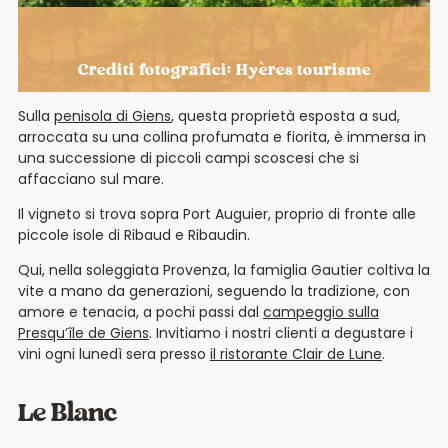
Crediti fotografici: Hyères tourisme
Sulla
penisola di Giens
, questa proprietà esposta a sud,
arroccata su una collina profumata e fiorita, è immersa in
una successione di piccoli campi scoscesi che si
affacciano sul mare.
Il vigneto si trova sopra Port Auguier, proprio di fronte alle
piccole isole di Ribaud e Ribaudin.
Qui, nella soleggiata Provenza, la famiglia Gautier coltiva la
vite a mano da generazioni, seguendo la tradizione, con
amore e tenacia, a pochi passi dal
campeggio sulla
Presqu’île de Giens
. Invitiamo i nostri clienti a degustare i
vini ogni lunedì sera presso
il ristorante Clair de Lune
.
Le Blanc