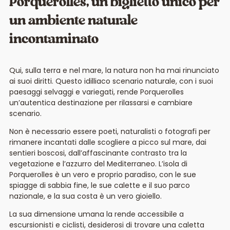
Porquerolles, un biglietto unico per
un ambiente naturale
incontaminato
Qui, sulla terra e nel mare, la natura non ha mai rinunciato
ai suoi diritti. Questo idilliaco scenario naturale, con i suoi
paesaggi selvaggi e variegati, rende Porquerolles
un’autentica destinazione per rilassarsi e cambiare
scenario.
Non è necessario essere poeti, naturalisti o fotografi per
rimanere incantati dalle scogliere a picco sul mare, dai
sentieri boscosi, dall’affascinante contrasto tra la
vegetazione e l’azzurro del Mediterraneo. L’isola di
Porquerolles è un vero e proprio paradiso, con le sue
spiagge di sabbia fine, le sue calette e il suo parco
nazionale, e la sua costa è un vero gioiello.
La sua dimensione umana la rende accessibile a
escursionisti e ciclisti, desiderosi di trovare una caletta