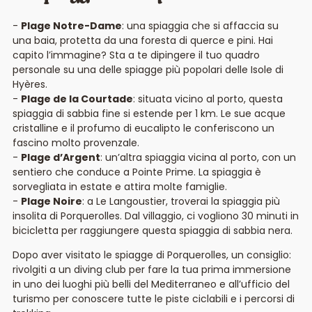
Plage Notre-Dame
: una spiaggia che si affaccia su
una baia, protetta da una foresta di querce e pini. Hai
capito l’immagine? Sta a te dipingere il tuo quadro
personale su una delle spiagge più popolari delle Isole di
Hyères.
Plage de la Courtade
: situata vicino al porto, questa
spiaggia di sabbia fine si estende per 1 km. Le sue acque
cristalline e il profumo di eucalipto le conferiscono un
fascino molto provenzale.
Plage d’Argent
: un’altra spiaggia vicina al porto, con un
sentiero che conduce a Pointe Prime. La spiaggia è
sorvegliata in estate e attira molte famiglie.
Plage Noire
: a Le Langoustier, troverai la spiaggia più
insolita di Porquerolles. Dal villaggio, ci vogliono 30 minuti in
bicicletta per raggiungere questa spiaggia di sabbia nera.
Dopo aver visitato le spiagge di Porquerolles, un consiglio:
rivolgiti a un diving club per fare la tua prima immersione
in uno dei luoghi più belli del Mediterraneo e all’ufficio del
turismo per conoscere tutte le piste ciclabili e i percorsi di