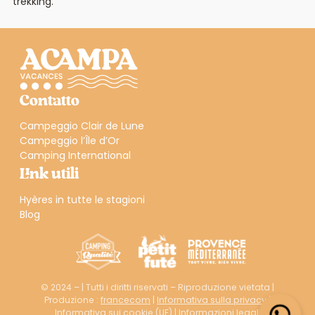
trekking.
Contatto
Campeggio Clair de Lune
Campeggio l’Île d’Or
Camping International
Link utili
Hyères in tutte le stagioni
Blog
© 2024 – | Tutti i diritti riservati – Riproduzione vietata |
Produzione :
francecom
|
Informativa sulla privacy
|
Informativa sui cookie (UE)
|
Informazioni legali