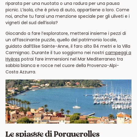
riparata per una nuotata o una radura per una pausa
picnic. L’isola, che è priva di auto, appartiene a loro. Come
noi, anche tu farai una menzione speciale per gli uliveti e i
vigneti del sud dell’isola?
Giocando a fare l’esploratore, metterai insieme i pezzi di
un affascinante puzzle, quello del patrimonio locale,
guidato dall’Elise Sainte-Anne, il faro alto 84 metri e la Villa
Carmignac. Durante il tuo soggiorno nei nostri
campeggi a
Hyères
potrai fare immersioni nel Mar Mediterraneo tra
sabbia bianca e rocce nel cuore della Provenza-Alpi-
Costa Azzurra.
Le spiagge di Porquerolles