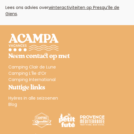
Lees ons advies over
winteractiviteiten op Presqu’île de
Giens
.
Neem contact op met
Camping Clair de Lune
Camping L’Île d’Or
Camping International
Nuttige links
Hyères in alle seizoenen
Blog