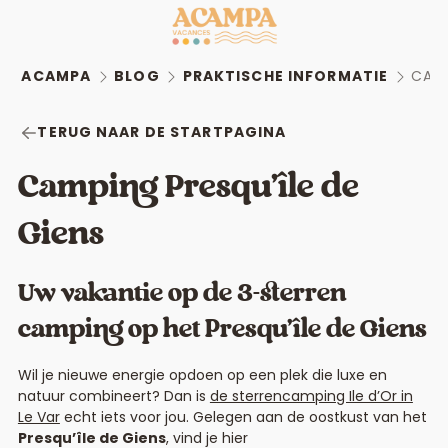
ACAMPA
BLOG
PRAKTISCHE INFORMATIE
CAMP
TERUG NAAR DE STARTPAGINA
Camping Presqu’île de
Giens
Uw vakantie op de 3-sterren
camping op het Presqu’île de Giens
Wil je nieuwe energie opdoen op een plek die luxe en
natuur combineert? Dan is
de sterrencamping Ile d’Or in
Le Var
echt iets voor jou. Gelegen aan de oostkust van het
Presqu’île de Giens
, vind je hier