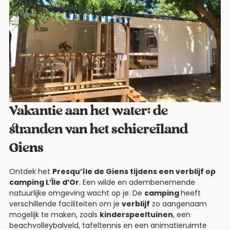
Vakantie aan het water: de
stranden van het schiereiland
Giens
Ontdek het
Presqu’île de Giens tijdens een verblijf op
camping L’Île d’Or
. Een wilde en adembenemende
natuurlijke omgeving wacht op je. De
camping
heeft
verschillende faciliteiten om je
verblijf
zo aangenaam
mogelijk te maken, zoals
kinderspeeltuinen
, een
beachvolleybalveld, tafeltennis en een animatieruimte