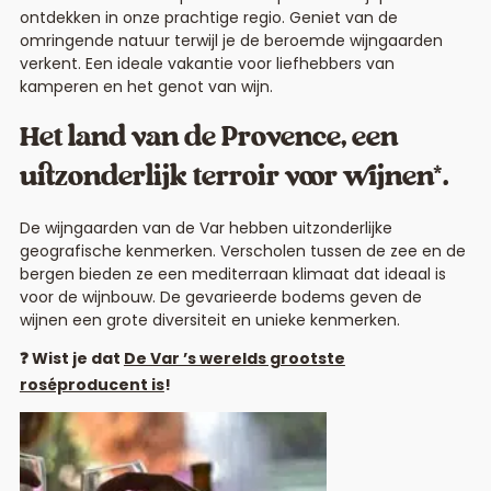
ontdekken in onze prachtige regio. Geniet van de
omringende natuur terwijl je de beroemde wijngaarden
verkent. Een ideale vakantie voor liefhebbers van
kamperen en het genot van wijn.
Het land van de Provence, een
uitzonderlijk terroir voor wijnen*.
De wijngaarden van de Var hebben uitzonderlijke
geografische kenmerken. Verscholen tussen de zee en de
bergen bieden ze een mediterraan klimaat dat ideaal is
voor de wijnbouw. De gevarieerde bodems geven de
wijnen een grote diversiteit en unieke kenmerken.
❓ Wist je dat
De Var ’s werelds grootste
roséproducent is
!