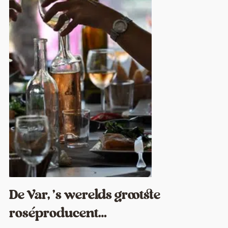
De Var, ’s werelds grootste
roséproducent…