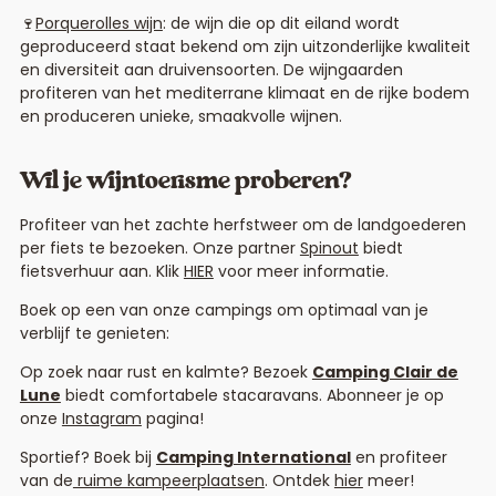
🍷
Porquerolles wijn
: de wijn die op dit eiland wordt
geproduceerd staat bekend om zijn uitzonderlijke kwaliteit
en diversiteit aan druivensoorten. De wijngaarden
profiteren van het mediterrane klimaat en de rijke bodem
en produceren unieke, smaakvolle wijnen.
Wil je wijntoerisme proberen?
Profiteer van het zachte herfstweer om de landgoederen
per fiets te bezoeken. Onze partner
Spinout
biedt
fietsverhuur aan. Klik
HIER
voor meer informatie.
Boek op een van onze campings om optimaal van je
verblijf te genieten:
Op zoek naar rust en kalmte? Bezoek
Camping Clair de
Lune
biedt comfortabele stacaravans. Abonneer je op
onze
Instagram
pagina!
Sportief? Boek bij
Camping International
en profiteer
van de
ruime kampeerplaatsen
. Ontdek
hier
meer!