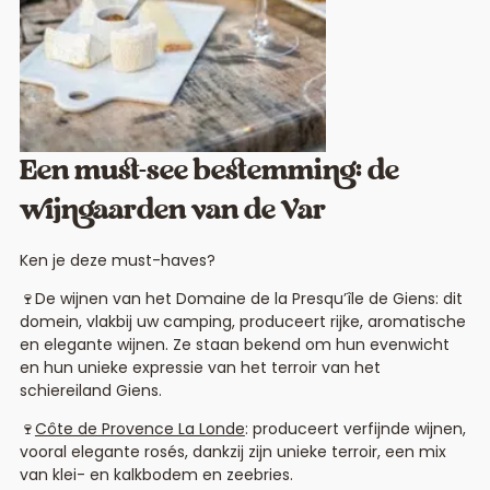
Een must-see bestemming: de
wijngaarden van de Var
Ken je deze must-haves?
🍷De wijnen van het Domaine de la Presqu’île de Giens: dit
domein, vlakbij uw camping, produceert rijke, aromatische
en elegante wijnen. Ze staan bekend om hun evenwicht
en hun unieke expressie van het terroir van het
schiereiland Giens.
🍷
Côte de Provence La Londe
: produceert verfijnde wijnen,
vooral elegante rosés, dankzij zijn unieke terroir, een mix
van klei- en kalkbodem en zeebries.