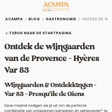
ACAMPA
BLOG
GASTRONOMIE
ONTDEK DE WI
TERUG NAAR DE STARTPAGINA
Ontdek de wijngaarden
van de Provence – Hyères
Var 83
Wijngaarden & Ontdekkingen –
Var 83 – Presqu’île de Giens
Deze maand nodigen we je uit om de perfecte
combinatie van ontspannen kamperen en wijnproeven* te