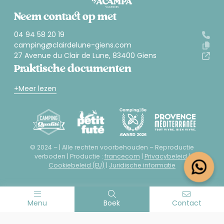
Neem contact op met
04 94 58 20 19
camping@clairdelune-giens.com
27 Avenue du Clair de Lune, 83400 Giens
Praktische documenten
Meer lezen
© 2024 – | Alle rechten voorbehouden – Reproductie
verboden | Productie :
francecom
|
Privacybeleid
|
Cookiebeleid (EU)
|
Juridische informatie
Menu
Boek
Contact