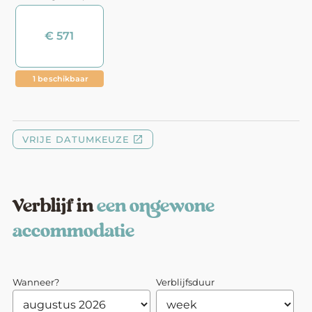
Verblijf in
een ongewone
accommodatie