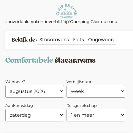
Jouw ideale vakantieverblijf op Camping Clair de Lune
Stacaravans
Flats
Ongewoon
Bekijk de :
Comfortabele
stacaravans