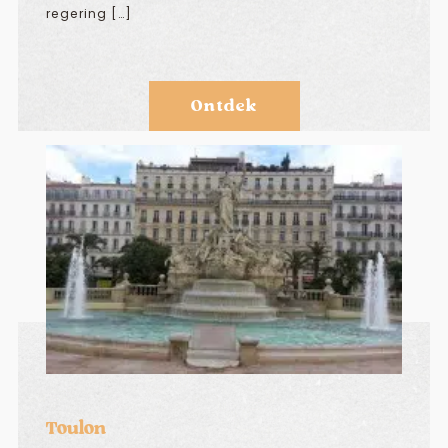
regering […]
Ontdek
Toulon