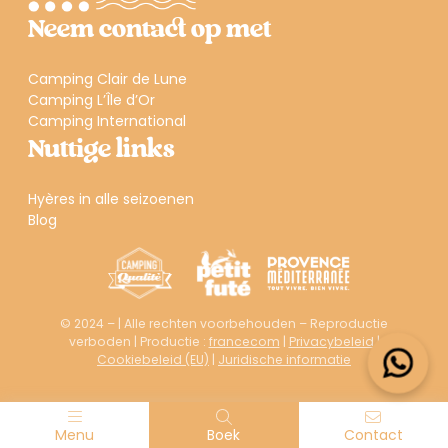
Neem contact op met
Camping Clair de Lune
Camping L’Île d’Or
Camping International
Nuttige links
Hyères in alle seizoenen
Blog
© 2024 – | Alle rechten voorbehouden – Reproductie
verboden | Productie :
francecom
|
Privacybeleid
|
Cookiebeleid (EU)
|
Juridische informatie
Menu
Boek
Contact