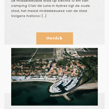
De middeleeuwse stad Op slechts 10 km van
camping Clair de Lune in Hyères ligt de oude
stad, het meest middeleeuwse van de stad.
Volgens historici […]
Ontdek