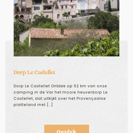
Dorp Le Castellet
Dorp Le Castellet Ontdek op 52 km van onze
camping in de Var het mooie heuveldorp Le
Castellet, dat uitkijkt over het Provençaalse
platteland met […]
Ontdek