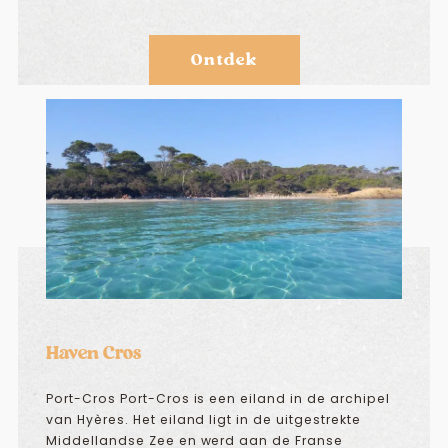
Ontdek
Haven Cros
Port-Cros Port-Cros is een eiland in de archipel
van Hyères. Het eiland ligt in de uitgestrekte
Middellandse Zee en werd aan de Franse