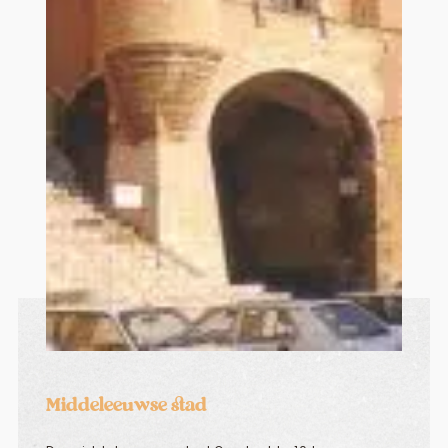
Middeleeuwse stad