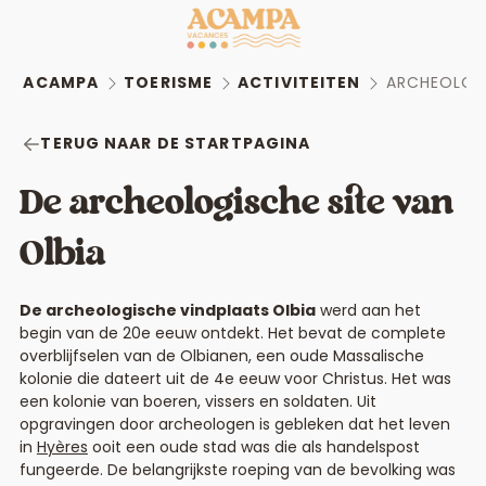
ACAMPA
TOERISME
ACTIVITEITEN
ARCHEOLOGI
TERUG NAAR DE STARTPAGINA
De archeologische site van
Olbia
De archeologische vindplaats Olbia
werd aan het
begin van de 20e eeuw ontdekt. Het bevat de complete
overblijfselen van de Olbianen, een oude Massalische
kolonie die dateert uit de 4e eeuw voor Christus. Het was
een kolonie van boeren, vissers en soldaten. Uit
opgravingen door archeologen is gebleken dat het leven
in
Hyères
ooit een oude stad was die als handelspost
fungeerde. De belangrijkste roeping van de bevolking was