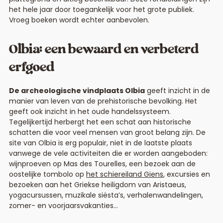
het hele jaar door toegankelijk voor het grote publiek.
Vroeg boeken wordt echter aanbevolen.
Olbia: een bewaard en verbeterd
erfgoed
De archeologische vindplaats Olbia
geeft inzicht in de
manier van leven van de prehistorische bevolking. Het
geeft ook inzicht in het oude handelssysteem.
Tegelijkertijd herbergt het een schat aan historische
schatten die voor veel mensen van groot belang zijn. De
site van Olbia is erg populair, niet in de laatste plaats
vanwege de vele activiteiten die er worden aangeboden:
wijnproeven op Mas des Tourelles, een bezoek aan de
oostelijke tombolo op
het schiereiland Giens
, excursies en
bezoeken aan het Griekse heiligdom van Aristaeus,
yogacursussen, muzikale siësta’s, verhalenwandelingen,
zomer- en voorjaarsvakanties…