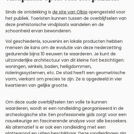
Sinds de ontdekking is
de site van Olbia
opengesteld voor
het publiek. Toeristen kunnen tussen de overblijfselen van
deze prehistorische vindplaats wandelen en de
schoonheid ervan bewonderen.
Vol geschiedenis, souvenirs en lokale producten hebben
mensen de kans om de evolutie van deze nederzetting
gedurende bijna 10 eeuwen te waarderen. Je kunt de
uitzonderlijke architectuur van dit kleine fort bezichtigen:
woningen, winkels, baden, heiligdommen,
rioleringssystemen, etc. De stad heeft een geometrische
vorm, vierkant om precies te zijn. Ze is opgedeeld in vier
kwartieren van gelijke grootte.
Om deze oude overblijfselen ten volle te kunnen
waarderen, wordt er een rondleiding georganiseerd in de
archeologische site. Een professionele gids zorgt voor een
nauwkeurige en fascinerende analyse voor alle bezoekers.
Als alternatief is er ook een rondleiding met een
plattegrond en uitleg beschikbaar. Deze rondleidingen zijn