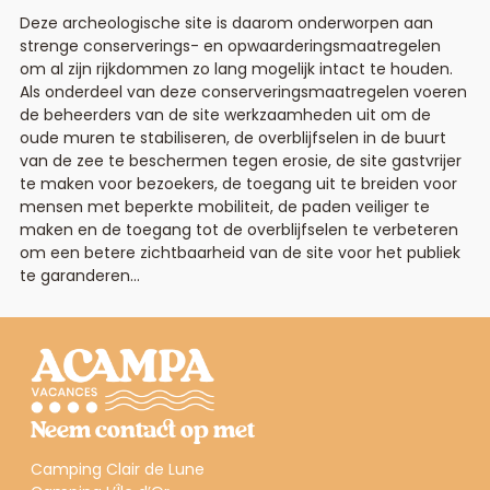
Deze archeologische site is daarom onderworpen aan
strenge conserverings- en opwaarderingsmaatregelen
om al zijn rijkdommen zo lang mogelijk intact te houden.
Als onderdeel van deze conserveringsmaatregelen voeren
de beheerders van de site werkzaamheden uit om de
oude muren te stabiliseren, de overblijfselen in de buurt
van de zee te beschermen tegen erosie, de site gastvrijer
te maken voor bezoekers, de toegang uit te breiden voor
mensen met beperkte mobiliteit, de paden veiliger te
maken en de toegang tot de overblijfselen te verbeteren
om een betere zichtbaarheid van de site voor het publiek
te garanderen…
Neem contact op met
Camping Clair de Lune