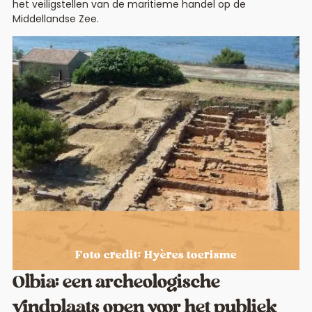
het veiligstellen van de maritieme handel op de
Middellandse Zee.
Foto credit: Hyères toerisme
Olbia: een archeologische
vindplaats open voor het publiek