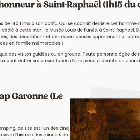
l’honneur à Saint-Raphaël (1h15 du
ins de 140 films à son actif… Qui se cachait derrière cet homme au
édié à cette star : le Musée Louis de Funès, à Saint-Raphaël.
ches, des décorations et des récompenses appartenant à l’acteu
nces en famille mémorables !
si que des visites guidées ou en groupe. Toute personne âgée d
 peut entrer sur présentation d’une pièce d’identité en cours d
Cap Garonne (Le
ping, ce site est l’un des cinq
evivre l’histoire des mineurs du