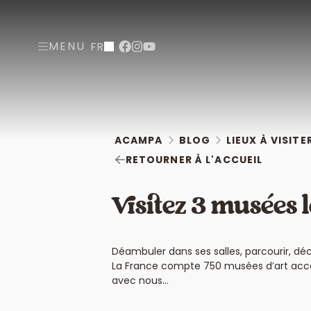
MENU
FR
ACAMPA
BLOG
LIEUX À VISITE
RETOURNER À L'ACCUEIL
Visitez 3 musées 
Déambuler dans ses salles, parcourir, déc
La France compte 750 musées d’art access
avec nous…