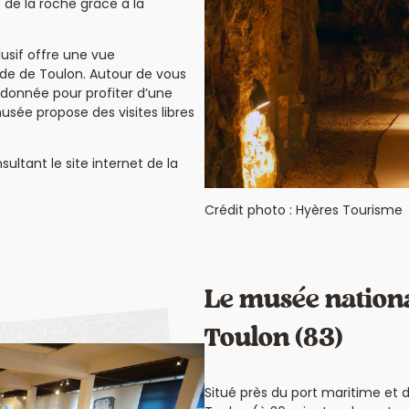
 de la roche grâce à la
usif offre une vue
rade de Toulon. Autour de vous
donnée pour profiter d’une
usée propose des visites libres
ultant le site internet de la
Crédit photo : Hyères Tourisme
Le musée nationa
Toulon (83)
Situé près du port maritime et d