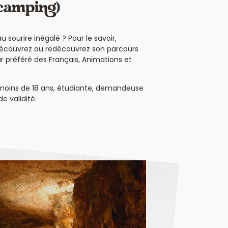
 camping)
 sourire inégalé ? Pour le savoir,
 Découvrez ou redécouvrez son parcours
r préféré des Français, Animations et
e moins de 18 ans, étudiante, demandeuse
e validité.