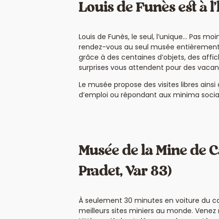
Louis de Funès est à 
Louis de Funès, le seul, l’unique… Pas mo
rendez-vous au seul musée entièrement d
grâce à des centaines d’objets, des affi
surprises vous attendent pour des vaca
Le musée propose des visites libres ain
d’emploi ou répondant aux minima sociaux
Musée de la Mine de 
Pradet, Var 83)
À seulement 30 minutes en voiture du cam
meilleurs sites miniers au monde. Venez r