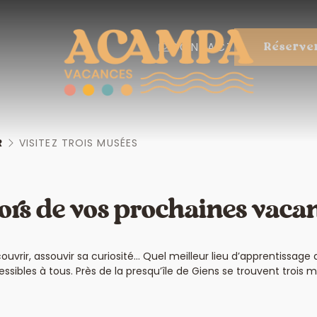
CONTACT
Réserve
R
VISITEZ TROIS MUSÉES
lors de vos prochaines vacan
ouvrir, assouvir sa curiosité… Quel meilleur lieu d’apprentissage
ibles à tous. Près de la presqu’île de Giens se trouvent trois m