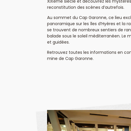
XIXème siècle et découvrez les mystères
reconstitution des scènes d’autrefois.
Au sommet du Cap Garonne, ce lieu excl
panoramique sur les îles d’Hyères et la 
se trouvent de nombreux sentiers de ran
balade sous le soleil méditerranéen. Le m
et guidées.
Retrouvez toutes les informations en cons
mine de Cap Garonne.