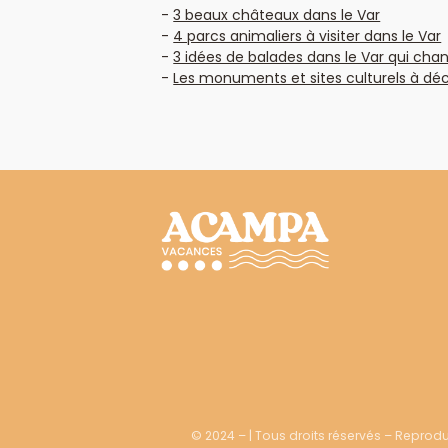
3 beaux châteaux dans le Var
4 parcs animaliers à visiter dans le Var
3 idées de balades dans le Var qui chan
Les monuments et sites culturels à déc
© 2024 – | Tous droits réservés – Reproduc