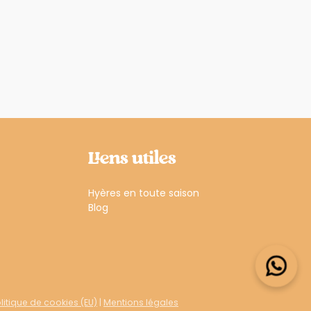
Liens utiles
Hyères en toute saison
Blog
litique de cookies (EU)
|
Mentions légales