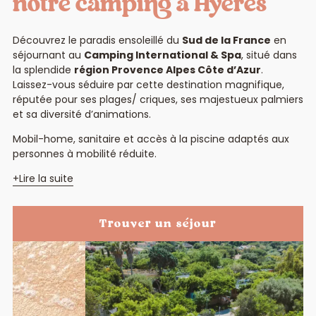
notre camping à Hyères
Découvrez le paradis ensoleillé du
Sud de la France
en
séjournant au
Camping International & Spa
, situé dans
la splendide
région Provence Alpes Côte d’Azur
.
Laissez-vous séduire par cette destination magnifique,
réputée pour ses plages/ criques, ses majestueux palmiers
et sa diversité d’animations.
Mobil-home, sanitaire et accès à la piscine adaptés aux
personnes à mobilité réduite.
Lire la suite
Trouver un séjour