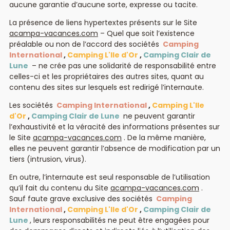
aucune garantie d’aucune sorte, expresse ou tacite.
La présence de liens hypertextes présents sur le Site
acampa-vacances.com
– Quel que soit l’existence
préalable ou non de l’accord des sociétés
Camping
International
,
Camping L'Ile d'Or
,
Camping Clair de
Lune
– ne crée pas une solidarité de responsabilité entre
celles-ci et les propriétaires des autres sites, quant au
contenu des sites sur lesquels est redirigé l’internaute.
Les sociétés
Camping International
,
Camping L'Ile
d'Or
,
Camping Clair de Lune
ne peuvent garantir
l’exhaustivité et la véracité des informations présentes sur
le Site
acampa-vacances.com
. De la même manière,
elles ne peuvent garantir l’absence de modification par un
tiers (intrusion, virus).
En outre, l’internaute est seul responsable de l’utilisation
qu’il fait du contenu du Site
acampa-vacances.com
.
Sauf faute grave exclusive des sociétés
Camping
International
,
Camping L'Ile d'Or
,
Camping Clair de
Lune
, leurs responsabilités ne peut être engagées pour