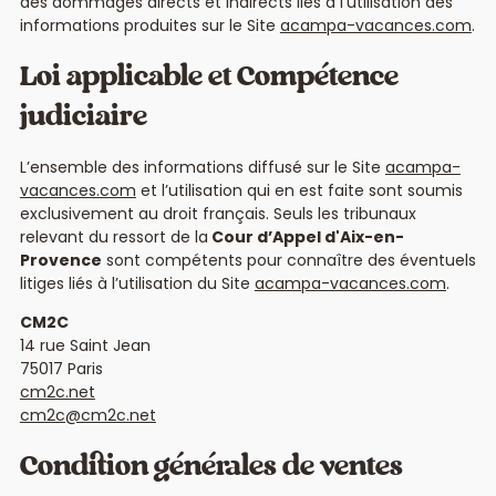
des dommages directs et indirects liés à l’utilisation des
informations produites sur le Site
acampa-vacances.com
.
Loi applicable et Compétence
judiciaire
L’ensemble des informations diffusé sur le Site
acampa-
vacances.com
et l’utilisation qui en est faite sont soumis
exclusivement au droit français. Seuls les tribunaux
relevant du ressort de la
Cour d’Appel
d'Aix-en-
Provence
sont compétents pour connaître des éventuels
litiges liés à l’utilisation du Site
acampa-vacances.com
.
CM2C
14 rue Saint Jean
75017 Paris
cm2c.net
cm2c@cm2c.net
Condition générales de ventes