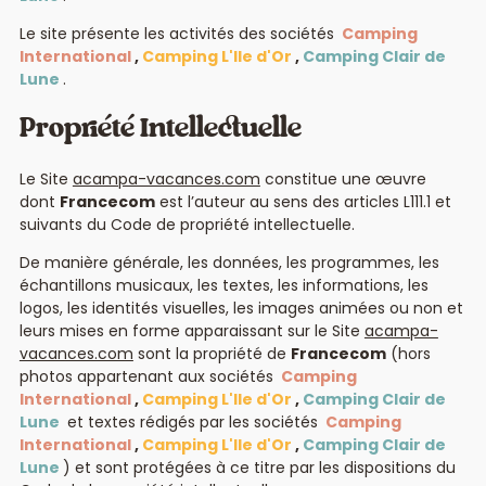
Le site présente les activités des sociétés
Camping
International
,
Camping L'Ile d'Or
,
Camping Clair de
Lune
.
Propriété Intellectuelle
Le Site
acampa-vacances.com
constitue une œuvre
dont
Francecom
est l’auteur au sens des articles L111.1 et
suivants du Code de propriété intellectuelle.
De manière générale, les données, les programmes, les
échantillons musicaux, les textes, les informations, les
logos, les identités visuelles, les images animées ou non et
leurs mises en forme apparaissant sur le Site
acampa-
vacances.com
sont la propriété de
Francecom
(hors
photos appartenant aux sociétés
Camping
International
,
Camping L'Ile d'Or
,
Camping Clair de
Lune
et textes rédigés par les sociétés
Camping
International
,
Camping L'Ile d'Or
,
Camping Clair de
Lune
) et sont protégées à ce titre par les dispositions du