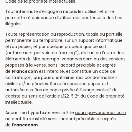
Code de la propriété intellectuelle.
Tout internaute s’engage à ne pas les utiliser et à ne
permettre à quiconque d’utiliser ces contenus à des fins
illégales.
Toute représentation ou reproduction, totale ou partielle,
permanente ou temporaire, sur un support informatique
et/ou papier, et par quelque procédé que ce soit
(notamment par voie de framing*), de l’un ou l’autre des
éléments du Site
acampa-vacances.com
ou des services
proposés à la vente, sans l’accord préalable et exprès
de
Francecom
est interdite, et constitue un acte de
contrefaçon, qui pourra entraîner des condamnations
civiles et/ou pénales. Seule l’impression papier est
autorisée aux fins de copie privée à l’usage exclusif du
copiste au sens de l’article L122-5 2° du Code de propriété
intellectuelle.
Aucun lien hypertexte vers le Site
acampa-vacances.com
ne peut être installé sans l’accord préalable et exprès
de
Francecom
.