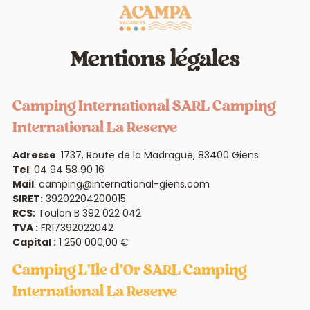
Mentions légales
Camping International
SARL Camping
International La Reserve
Adresse
:
1737, Route de la Madrague, 83400 Giens
Tel
:
04 94 58 90 16
Mail
:
camping@international-giens.com
SIRET:
39202204200015
RCS:
Toulon B 392 022 042
TVA :
FR17392022042
Capital :
1 250 000,00 €
Camping L'Ile d'Or
SARL Camping
International La Reserve