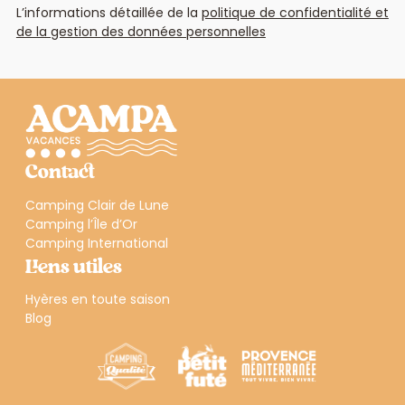
L’informations détaillée de la
politique de confidentialité et
de la gestion des données personnelles
Contact
Camping Clair de Lune
Camping l’Île d’Or
Camping International
Liens utiles
Hyères en toute saison
Blog