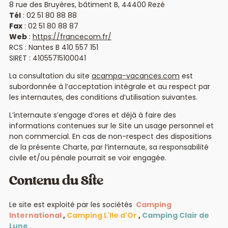
8 rue des Bruyères, bâtiment B, 44400 Rezé
Tél
: 02 51 80 88 88
Fax
: 02 51 80 88 87
Web
:
https://francecom.fr/
RCS : Nantes B 410 557 151
SIRET : 41055715100041
La consultation du site
acampa-vacances.com
est
subordonnée à l’acceptation intégrale et au respect par
les internautes, des conditions d’utilisation suivantes.
L’internaute s’engage d’ores et déjà à faire des
informations contenues sur le Site un usage personnel et
non commercial. En cas de non-respect des dispositions
de la présente Charte, par l’internaute, sa responsabilité
civile et/ou pénale pourrait se voir engagée.
Contenu du Site
Le site est exploité par les sociétés
Camping
International
,
Camping L'Ile d'Or
,
Camping Clair de
Lune
.