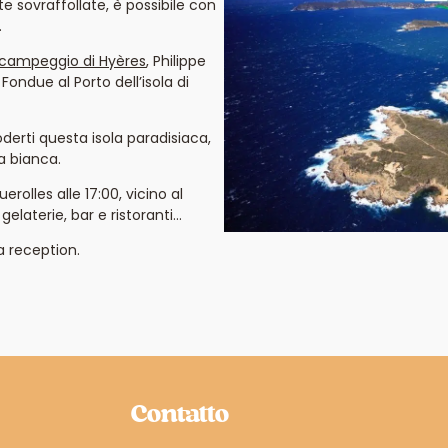
te sovraffollate, è possibile con
.
campeggio di Hyères
, Philippe
Fondue al Porto dell’isola di
oderti questa isola paradisiaca,
a bianca.
uerolles alle 17:00, vicino al
gelaterie, bar e ristoranti…
a reception.
Contatto