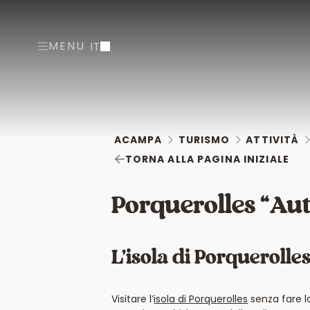
MENU
IT
ACAMPA
TURISMO
ATTIVITÀ
TORNA ALLA PAGINA INIZIALE
Porquerolles “Au
L’isola di Porquerolle
Visitare l’
isola di Porquerolles
senza fare la