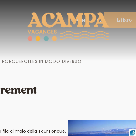
CONTATTO
Libro
PORQUEROLLES IN MODO DIVERSO
trement
s
 fila al molo della Tour Fondue,