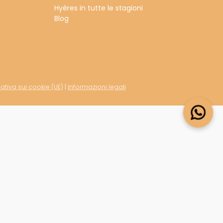
Hyères in tutte le stagioni
Blog
ativa sui cookie (UE)
|
Informazioni legali