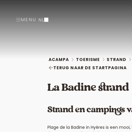
MENU
NL
ACAMPA
TOERISME
STRAND
TERUG NAAR DE STARTPAGINA
La Badine strand
Strand en campings v
Plage de la Badine in Hyéres is een moo