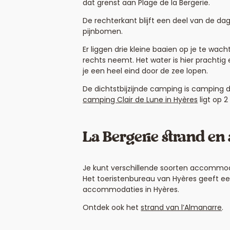
dat grenst aan Plage de la Bergerie.
De rechterkant blijft een deel van de da
pijnbomen.
Er liggen drie kleine baaien op je te wach
rechts neemt. Het water is hier prachtig
je een heel eind door de zee lopen.
De dichtstbijzijnde camping is camping d
camping Clair de Lune in Hyères
ligt op 2
La Bergerie strand e
Je kunt verschillende soorten accommoda
Het toeristenbureau van Hyères geeft ee
accommodaties in Hyères.
Ontdek ook het
strand van l’Almanarre
.