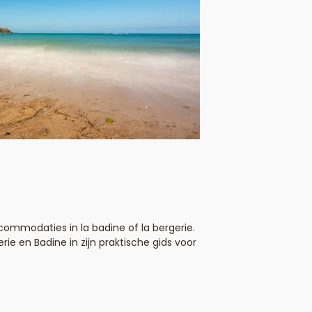
ommodaties in la badine of la bergerie.
e en Badine in zijn praktische gids voor