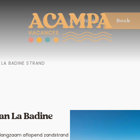
CONTACT
Boek
LA BADINE STRAND
an La Badine
i, langzaam aflopend zandstrand