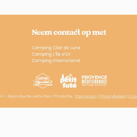
Neem contact op met
Camping Clair de Lune
Camping L’Île d’Or
Camping International
en – Reproductie verboden | Productie :
francecom
|
Privacybeleid
|
Cook