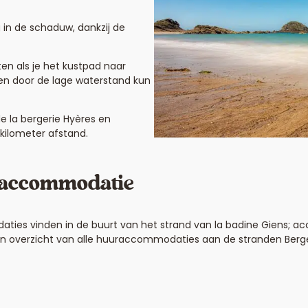
g in de schaduw, dankzij de
ten als je het kustpad naar
 en door de lage waterstand kun
e la bergerie Hyères en
 kilometer afstand.
n accommodatie
ties vinden in de buurt van het strand van la badine Giens; acc
n overzicht van alle huuraccommodaties aan de stranden Bergeri