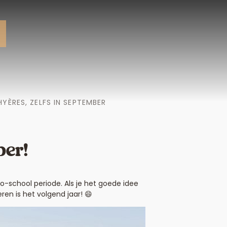
YÈRES, ZELFS IN SEPTEMBER
ber!
to-school periode. Als je het goede idee
ren is het volgend jaar! 😄