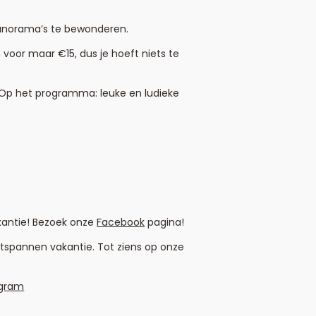
panorama’s te bewonderen.
 voor maar €15, dus je hoeft niets te
 Op het programma: leuke en ludieke
kantie! Bezoek onze
Facebook
pagina!
tspannen vakantie. Tot ziens op onze
agram