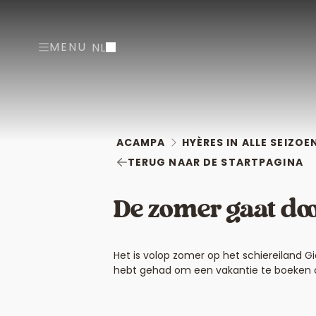
MENU
NL
ACAMPA
HYÈRES IN ALLE SEIZOE
TERUG NAAR DE STARTPAGINA
De zomer gaat doo
Het is volop zomer op het schiereiland Gi
hebt gehad om een vakantie te boeken op s