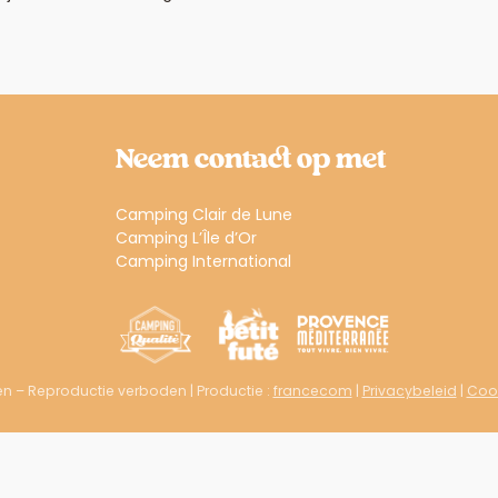
Neem contact op met
Camping Clair de Lune
Camping L’Île d’Or
Camping International
en – Reproductie verboden | Productie :
francecom
|
Privacybeleid
|
Cook