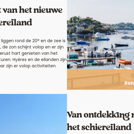
t van het nieuwe
iereiland
liggen rond de 20° en de zee is
de zon schijnt volop en er zijn
erust hart genieten van het
en. Hyères en de eilanden zijn
ar zijn er volop activiteiten.
Sar
Van ontdekking 
het schiereiland