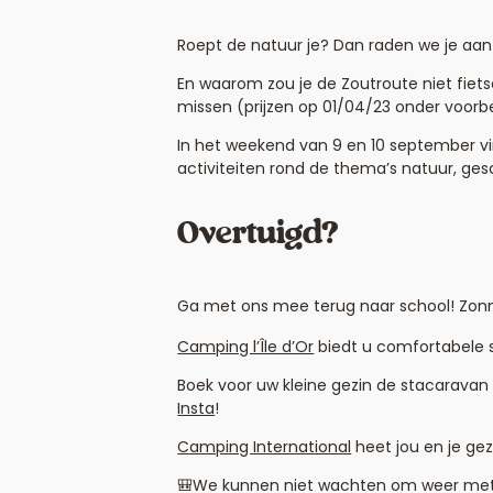
Roept de natuur je? Dan raden we je aa
En waarom zou je de Zoutroute niet fiets
missen (prijzen op 01/04/23 onder voorb
In het weekend van 9 en 10 september vi
activiteiten rond de thema’s natuur, gesc
Overtuigd?
Ga met ons mee terug naar school! Zonn
Camping l’Île d’Or
biedt u comfortabele 
Boek voor uw kleine gezin de stacarava
Insta
!
Camping International
heet jou en je ge
🎒We kunnen niet wachten om weer met j