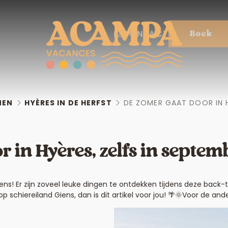
CONTACT
Boek
NEN
HYÈRES IN DE HERFST
DE ZOMER GAAT DOOR IN H
r in Hyères, zelfs in septem
ens! Er zijn zoveel leuke dingen te ontdekken tijdens deze back-
chiereiland Giens, dan is dit artikel voor jou! 🌴🌞Voor de ande