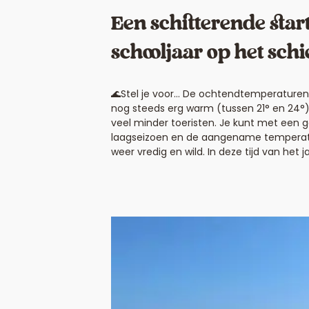
Een schitterende star
schooljaar op het sch
🌊Stel je voor… De ochtendtemperaturen 
nog steeds erg warm (tussen 21° en 24°), 
veel minder toeristen. Je kunt met een g
laagseizoen en de aangename temperatur
weer vredig en wild. In deze tijd van het ja