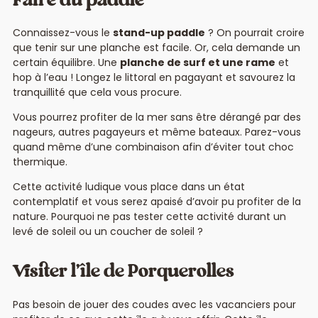
Faire du paddle
Connaissez-vous le
stand-up paddle
? On pourrait croire
que tenir sur une planche est facile. Or, cela demande un
certain équilibre. Une
planche de surf et une rame
et
hop à l’eau ! Longez le littoral en pagayant et savourez la
tranquillité que cela vous procure.
Vous pourrez profiter de la mer sans être dérangé par des
nageurs, autres pagayeurs et même bateaux. Parez-vous
quand même d’une combinaison afin d’éviter tout choc
thermique.
Cette activité ludique vous place dans un état
contemplatif et vous serez apaisé d’avoir pu profiter de la
nature. Pourquoi ne pas tester cette activité durant un
levé de soleil ou un coucher de soleil ?
Visiter l’île de Porquerolles
Pas besoin de jouer des coudes avec les vacanciers pour