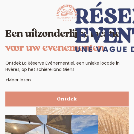
Een uitzonderlijke locatie
voor uw evenementen
Ontdek La Réserve Événementiel, een unieke locatie in
Hyères, op het schiereiland Giens
Meer lezen
Ontdek