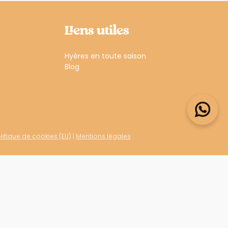
Liens utiles
Hyères en toute saison
Blog
litique de cookies (EU)
|
Mentions légales