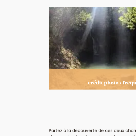
crédit photo : freq
Partez à la découverte de ces deux char