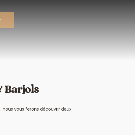
r
& Barjols
, nous vous ferons découvrir deux