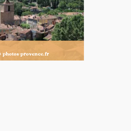
 : photos-provence.fr