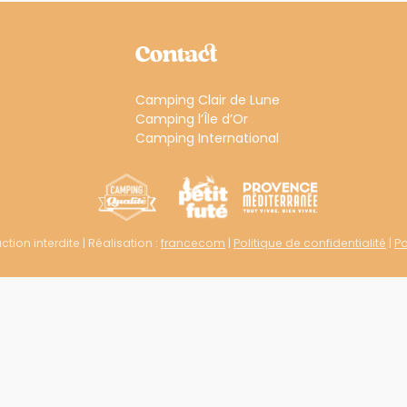
Contact
Camping Clair de Lune
Camping l’Île d’Or
Camping International
tion interdite | Réalisation :
francecom
|
Politique de confidentialité
|
Po