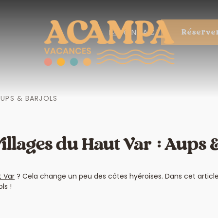
CONTACT
Réserve
AUPS & BARJOLS
villages du Haut Var : Aups 
 Var
? Cela change un peu des côtes hyéroises. Dans cet article
ls !