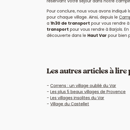
réservant votre séjour dans notre campi
Pour conclure, nous vous avons indiqué l
pour chaque village. Ainsi, depuis le
Campi
a
1h30 de transport
pour vous rendre à
transport
pour vous rendre à Barjols. 
découverte dans le
Haut Var
pour bien p
Les autres articles à lir
Correns : un village oublié du Var
Les plus 5 beaux villages de Provence
Les villages insolites du Var
Village du Castellet