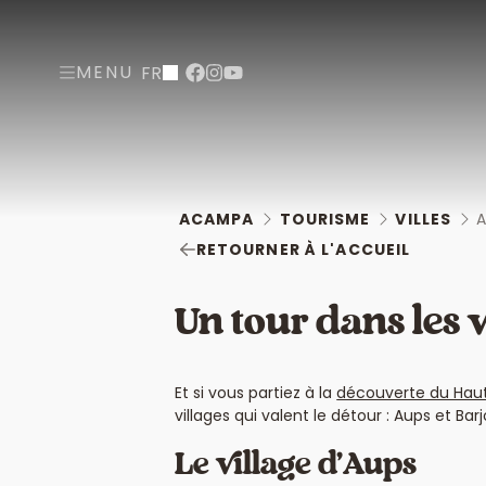
MENU
FR
ACAMPA
TOURISME
VILLES
RETOURNER À L'ACCUEIL
Un tour dans les 
Et si vous partiez à la
découverte du Haut
villages qui valent le détour : Aups et Barjo
Le village d’Aups