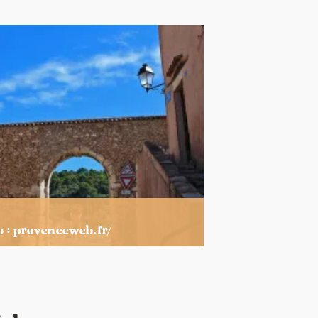
o : provenceweb.fr/