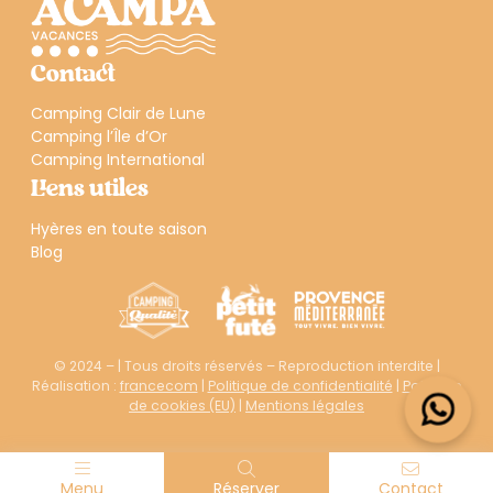
Contact
Camping Clair de Lune
Camping l’Île d’Or
Camping International
Liens utiles
Hyères en toute saison
Blog
© 2024 – | Tous droits réservés – Reproduction interdite |
Réalisation :
francecom
|
Politique de confidentialité
|
Politique
de cookies (EU)
|
Mentions légales
Menu
Réserver
Contact