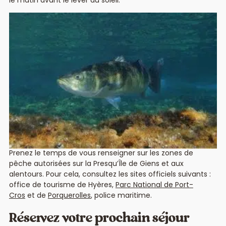
le matin avant le lever du soleil.
Où pêcher à Giens et les îles d’or ?
Prenez le temps de vous renseigner sur les zones de
pêche autorisées sur la Presqu’Île de Giens et aux
alentours. Pour cela, consultez les sites officiels suivants :
office de tourisme de Hyères,
Parc National de Port-
Cros
et de
Porquerolles
, police maritime.
Réservez votre prochain séjour