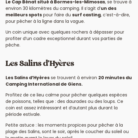
Le Cap Bénat situé à Bormes-les-Mimosas
, se trouve à
environ 30 kilomètres du camping. Il s’agit d’
un des
meilleurs spots
pour faire du
surf casting
, c’est-à-dire,
pour pêcher à la ligne dans la vague.
Un coin unique avec quelques rochers à dépasser pour
profiter d’un cadre exceptionnel durant vos parties de
pêche.
Les Salins d’Hyères
Les Salins d’Hyères
se trouvent à environ
20 minutes du
Camping International de Giens.
Profitez de ce lieu calme pour pêcher quelques espèces
de poissons, telles que : des daurades ou des loups. Ce
coin est assez intéressant et d’autant plus durant la
période estivale.
Petite astuce : les moments propices pour pêcher à la
plage des Salins, sont le soir, après le coucher du soleil ou