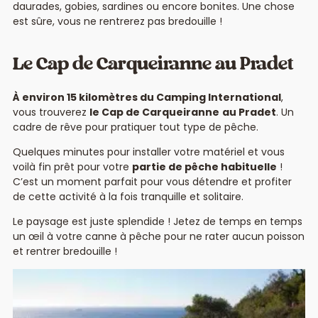
daurades, gobies, sardines ou encore bonites. Une chose
est sûre, vous ne rentrerez pas bredouille !
Le Cap de Carqueiranne au Pradet
À environ 15 kilomètres du Camping International
,
vous trouverez
le Cap de Carqueiranne
au Pradet
. Un
cadre de rêve pour pratiquer tout type de pêche.
Quelques minutes pour installer votre matériel et vous
voilà fin prêt pour votre
partie de pêche habituelle
!
C’est un moment parfait pour vous détendre et profiter
de cette activité à la fois tranquille et solitaire.
Le paysage est juste splendide ! Jetez de temps en temps
un œil à votre canne à pêche pour ne rater aucun poisson
et rentrer bredouille !