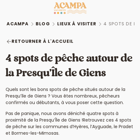
ACAMPA
BLOG
LIEUX À VISITER
4 SPOTS DE PÊ
RETOURNER À L'ACCUEIL
4 spots de pêche autour de
la Presqu’Île de Giens
Quels sont les bons spots de pêche situés autour de la
Presqu’île de Giens ? Vous êtes nombreux, pêcheurs
confirmés ou débutants, à vous poser cette question.
Pas de panique, nous avons déniché quatre spots à
proximité de la Presqu’Île de Giens !Retrouvez ces 4 spots
de pêche sur les communes d’Hyères, l’Ayguade, le Pradet
et Bormes-les-Mimosas.