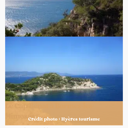
Le Cap Bénat à Bormes-les-
Mimosas
Crédit photo : Hyères tourisme