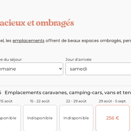
acieux et ombragés
el, les
emplacements
offrent de beaux espaces ombragés, pensés