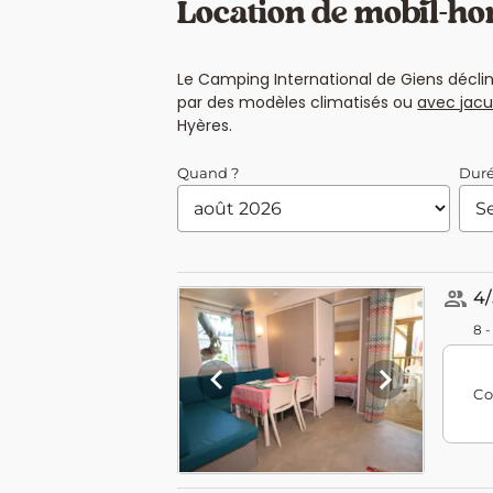
Location de mobil-h
Le Camping International de Giens décli
par des modèles climatisés ou
avec jacuz
Hyères.