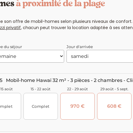
omes
à proximité de la plage
ne son offre de mobil-homes selon plusieurs niveaux de confor
zi privatif
, chacun peut trouver la location adaptée à ses att