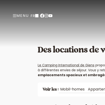
MENU
FR
Des locations de 
Le Camping International de Giens
propos
à différentes envies de séjour. Vous y r
emplacements spacieux et ombragé
Mobil-homes
Apparte
Voir les :