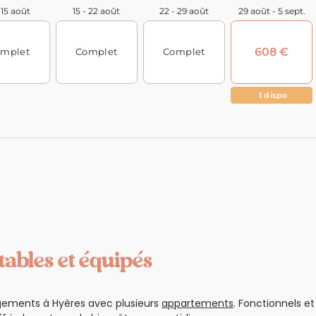
tables et équipés
gements à Hyères avec plusieurs
appartements
. Fonctionnels e