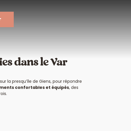
r
ies dans le Var
 sur la presqu’île de Giens, pour répondre
ments confortables et équipés
, des
ois.