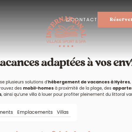
CONTACT
Réserve
vacances adaptées à vos env
e plusieurs solutions d’
hébergement de vacances à Hyères
,
etrouvez des
mobil-homes
à proximité de la plage, des
apparte
s
, ainsi qu’une villa à louer pour profiter pleinement du littoral var
ments
Emplacements
Villas