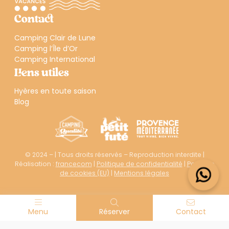
Contact
Camping Clair de Lune
Camping l’Île d’Or
Camping International
Liens utiles
Hyères en toute saison
Blog
© 2024 – | Tous droits réservés – Reproduction interdite |
Réalisation :
francecom
|
Politique de confidentialité
|
Politique
de cookies (EU)
|
Mentions légales
Menu
Réserver
Contact