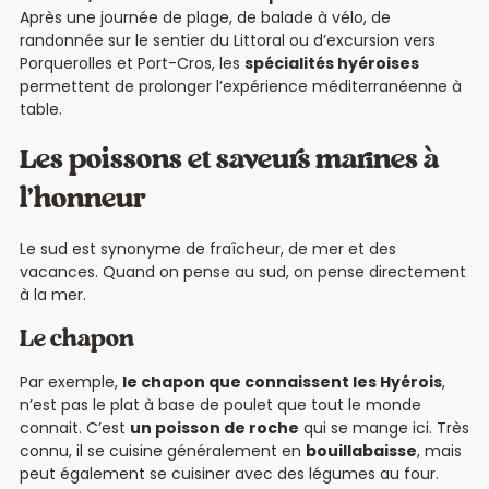
Après une journée de plage, de balade à vélo, de
randonnée sur le sentier du Littoral ou d’excursion vers
Porquerolles et Port-Cros, les
spécialités hyéroises
permettent de prolonger l’expérience méditerranéenne à
table.
Les poissons et saveurs marines à
l’honneur
Le sud est synonyme de fraîcheur, de mer et des
vacances. Quand on pense au sud, on pense directement
à la mer.
Le chapon
Par exemple,
le chapon que connaissent les Hyérois
,
n’est pas le plat à base de poulet que tout le monde
connait. C’est
un poisson de roche
qui se mange ici. Très
connu, il se cuisine généralement en
bouillabaisse
, mais
peut également se cuisiner avec des légumes au four.