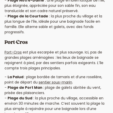
Plage Notre-Dame
: une plage emblématique de l’île,
plus éloignée, appréciée pour son sable fin, son eau
translucide et son cadre naturel préservé.
Plage de la Courtade
: la plus proche du village et la
plus longue de l’île, idéale pour une baignade facile en
famille. Elle alterne sable et galets, avec des fonds
progressifs.
Port-Cros
Port-Cros
est plus escarpée et plus sauvage. Ici, pas de
grandes plages aménagées : les lieux de baignade se
rejoignent à pied, par des sentiers parfois exigeants. L’île
compte trois plages principales.
La Palud
: plage bordée de tamaris et d’une roselière,
point de départ du
sentier sous-marin
.
Plage de Port Man
: plage de galets abritée du vent,
prisée des plaisanciers.
Plage du Sud
: la plus proche du village, accessible en
environ 30 minutes de marche. C’est souvent la plage la
plus simple à rejoindre pour une baignade lors d’une