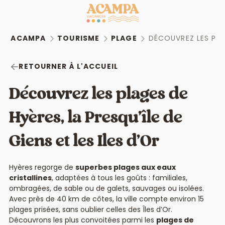
ACAMPA
TOURISME
PLAGE
DÉCOUVREZ LES PLU
RETOURNER À L'ACCUEIL
Découvrez les plages de
Hyères, la Presqu’île de
Giens et les Iles d’Or
Hyères regorge de
superbes plages aux eaux
cristallines
, adaptées à tous les goûts : familiales,
ombragées, de sable ou de galets, sauvages ou isolées.
Avec près de 40 km de côtes, la ville compte environ 15
plages prisées, sans oublier celles des Îles d’Or.
Découvrons les plus convoitées parmi les
plages de