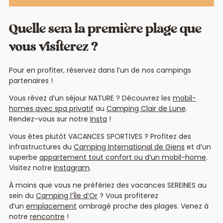
Quelle sera la première plage que
vous visiterez ?
Pour en profiter, réservez dans l’un de nos campings
partenaires !
Vous rêvez d’un séjour NATURE ? Découvrez les
mobil-
homes avec spa privatif
au
Camping Clair de Lune
.
Rendez-vous sur notre
Insta
!
Vous êtes plutôt VACANCES SPORTIVES ? Profitez des
infrastructures du
Camping International de Giens
et d’un
superbe
appartement tout confort ou d’un mobil-home
.
Visitez notre
Instagram
.
À moins que vous ne préfériez des vacances SEREINES au
sein du
Camping l’Île d’Or
? Vous profiterez
d’un
emplacement
ombragé proche des plages. Venez à
notre
rencontre
!