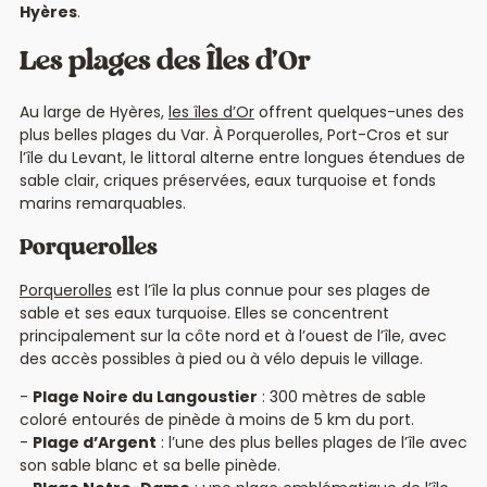
Hyères
.
Les plages des Îles d’Or
Au large de Hyères,
les îles d’Or
offrent quelques-unes des
plus belles plages du Var. À Porquerolles, Port-Cros et sur
l’île du Levant, le littoral alterne entre longues étendues de
sable clair, criques préservées, eaux turquoise et fonds
marins remarquables.
Porquerolles
Porquerolles
est l’île la plus connue pour ses plages de
sable et ses eaux turquoise. Elles se concentrent
principalement sur la côte nord et à l’ouest de l’île, avec
des accès possibles à pied ou à vélo depuis le village.
Plage Noire du Langoustier
: 300 mètres de sable
coloré entourés de pinède à moins de 5 km du port.
Plage d’Argent
: l’une des plus belles plages de l’île avec
son sable blanc et sa belle pinède.