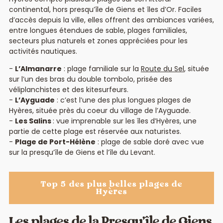
continental, hors presqu’île de Giens et îles d’Or. Faciles
d’accès depuis la ville, elles offrent des ambiances variées,
entre longues étendues de sable, plages familiales,
secteurs plus naturels et zones appréciées pour les
activités nautiques.
L’Almanarre
: plage familiale sur la
Route du Sel
, située
sur l’un des bras du double tombolo, prisée des
véliplanchistes et des kitesurfeurs.
L’Ayguade
: c’est l’une des plus longues plages de
Hyères, située près du coeur du village de l’Ayguade.
Les Salins
: vue imprenable sur les îles d’Hyères, une
partie de cette plage est réservée aux naturistes.
Plage de Port-Hélène
: plage de sable doré avec vue
sur la presqu’île de Giens et l’île du Levant.
Top 5 des plus belles plages de
Hyères
Les plages de la Presqu’île de Giens